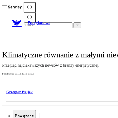
Serwisy
E
nergianews
Klimatyczne równanie z małymi ni
Przegląd najciekawszych newsów z branży energetycznej.
Publikacja:
01.12.2015 07:32
Grzegorz Psujek
Powiązane