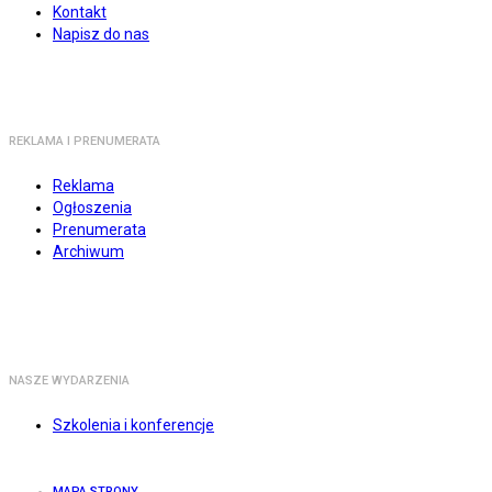
Kontakt
Napisz do nas
REKLAMA I PRENUMERATA
Reklama
Ogłoszenia
Prenumerata
Archiwum
NASZE WYDARZENIA
Szkolenia i konferencje
MAPA STRONY