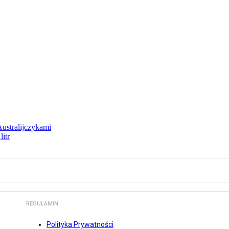
Australijczykami
litr
REGULAMIN
Polityka Prywatności