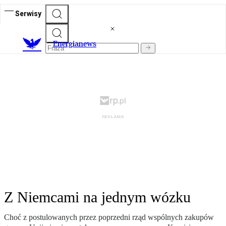
Serwisy
E
nergianews
Z Niemcami na jednym wózku
Choć z postulowanych przez poprzedni rząd wspólnych zakupów