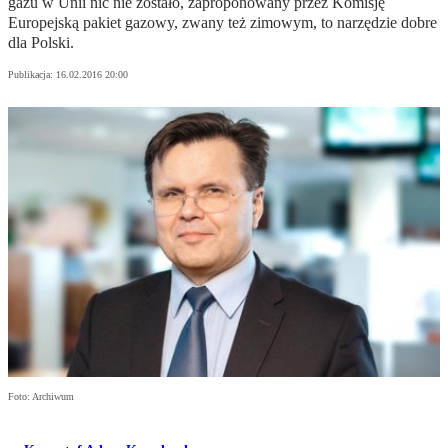
gazu w Unii nic nie zostało, zaproponowany przez Komisję
Europejską pakiet gazowy, zwany też zimowym, to narzędzie dobre
dla Polski.
Publikacja:
16.02.2016 20:00
Foto: Archiwum