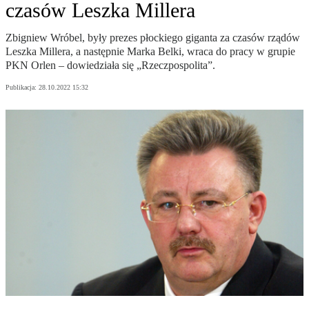
czasów Leszka Millera
Zbigniew Wróbel, były prezes płockiego giganta za czasów rządów
Leszka Millera, a następnie Marka Belki, wraca do pracy w grupie
PKN Orlen – dowiedziała się „Rzeczpospolita”.
Publikacja:
28.10.2022 15:32