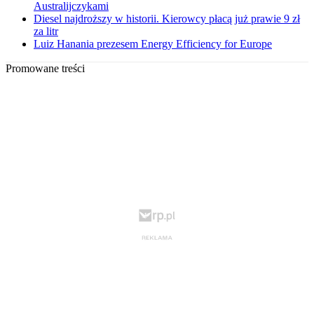
Australijczykami
Diesel najdroższy w historii. Kierowcy płacą już prawie 9 zł
za litr
Luiz Hanania prezesem Energy Efficiency for Europe
Promowane treści