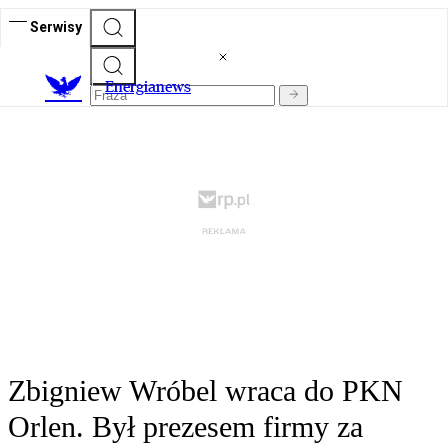
Serwisy
E
nergianews
Zbigniew Wróbel wraca do PKN
Orlen. Był prezesem firmy za