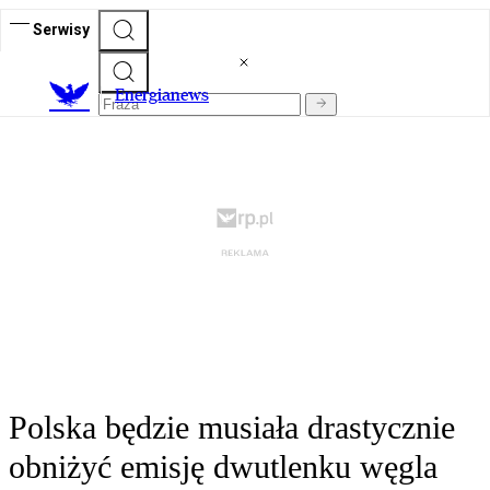
Serwisy
E
nergianews
Polska będzie musiała drastycznie
obniżyć emisję dwutlenku węgla