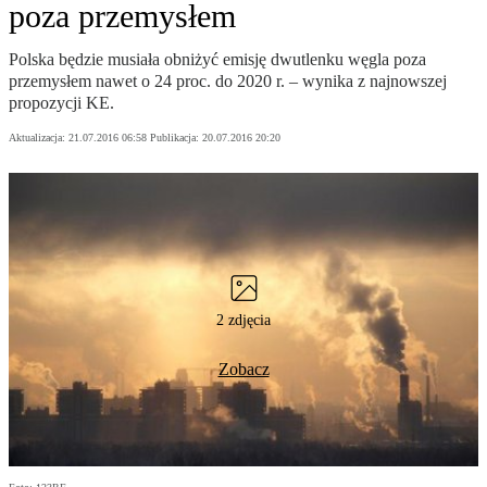
poza przemysłem
Polska będzie musiała obniżyć emisję dwutlenku węgla poza
przemysłem nawet o 24 proc. do 2020 r. – wynika z najnowszej
propozycji KE.
Aktualizacja:
21.07.2016 06:58
Publikacja:
20.07.2016 20:20
2 zdjęcia
Zobacz