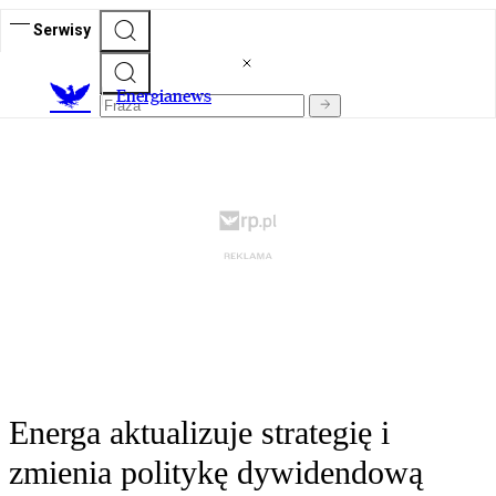
Serwisy
E
nergianews
Energa aktualizuje strategię i
zmienia politykę dywidendową