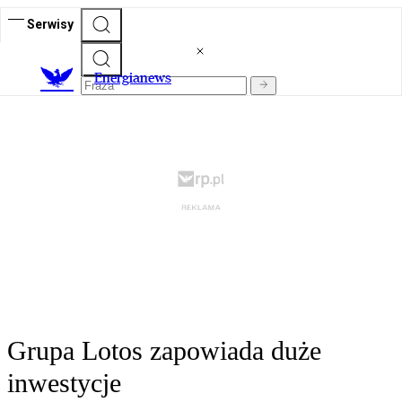
Serwisy
E
nergianews
Grupa Lotos zapowiada duże
inwestycje