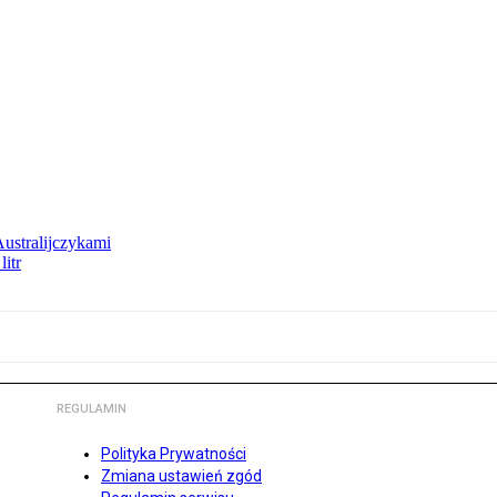
Australijczykami
litr
REGULAMIN
Polityka Prywatności
Zmiana ustawień zgód