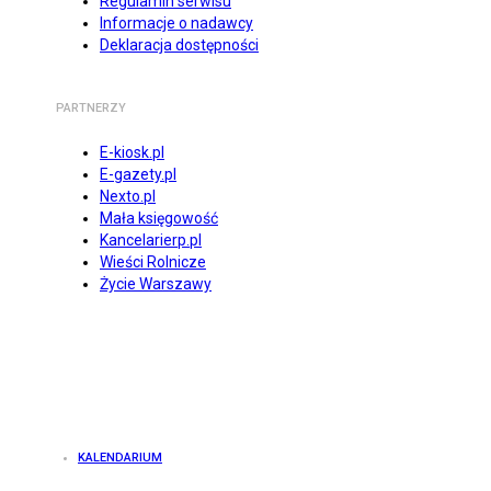
Regulamin serwisu
Informacje o nadawcy
Deklaracja dostępności
PARTNERZY
E-kiosk.pl
E-gazety.pl
Nexto.pl
Mała księgowość
Kancelarierp.pl
Wieści Rolnicze
Życie Warszawy
KALENDARIUM