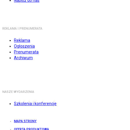
Napisz do nas
REKLAMA I PRENUMERATA
Reklama
Ogłoszenia
Prenumerata
Archiwum
NASZE WYDARZENIA
Szkolenia i konferencje
MAPA STRONY
OFERTA PRODUKTOWA