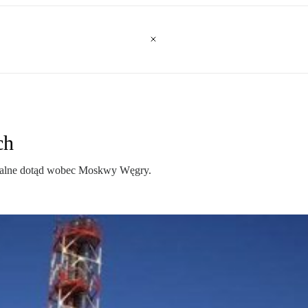
ch
ojalne dotąd wobec Moskwy Węgry.