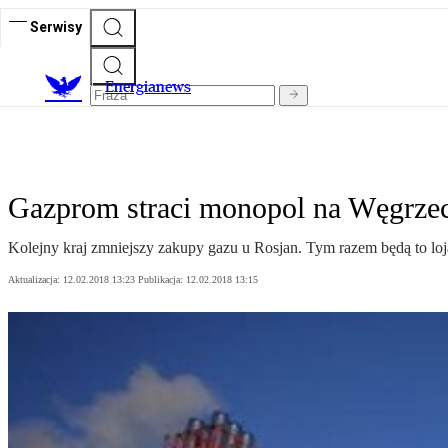
Serwisy
E
nergianews
Gazprom straci monopol na Węgrze
Kolejny kraj zmniejszy zakupy gazu u Rosjan. Tym razem będą to l
Aktualizacja:
12.02.2018 13:23
Publikacja:
12.02.2018 13:15