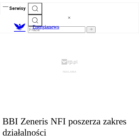
Serwisy
E
nergianews
BBI Zeneris NFI poszerza zakres
działalności