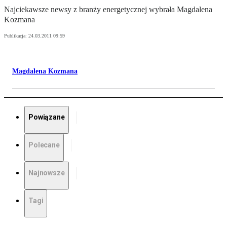
Najciekawsze newsy z branży energetycznej wybrała Magdalena
Kozmana
Publikacja:
24.03.2011 09:59
Magdalena Kozmana
Powiązane
Polecane
Najnowsze
Tagi