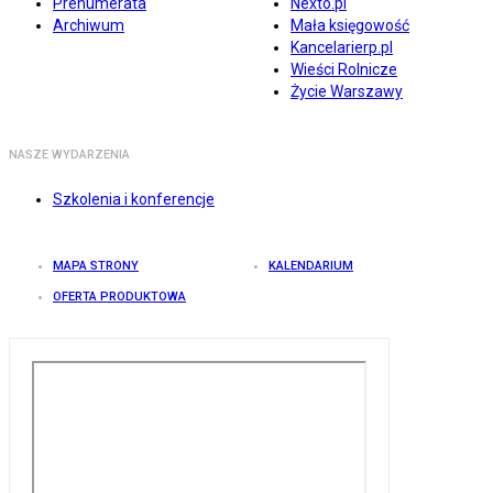
Prenumerata
Nexto.pl
Archiwum
Mała księgowość
Kancelarierp.pl
Wieści Rolnicze
Życie Warszawy
NASZE WYDARZENIA
Szkolenia i konferencje
MAPA STRONY
KALENDARIUM
OFERTA PRODUKTOWA