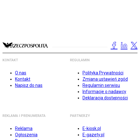
KONTAKT
REGULAMIN
O nas
Polityka Prywatności
Kontakt
Zmiana ustawień zgód
Napisz do nas
Regulamin serwisu
Informacje o nadawcy
Deklaracja dostępności
REKLAMA I PRENUMERATA
PARTNERZY
Reklama
E-kiosk.pl
Ogłoszenia
E-gazety.pl