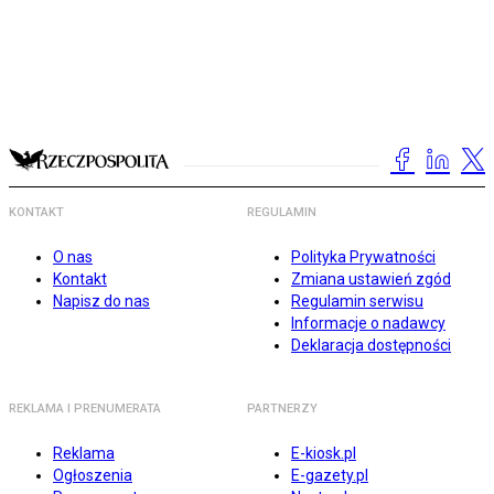
KONTAKT
REGULAMIN
O nas
Polityka Prywatności
Kontakt
Zmiana ustawień zgód
Napisz do nas
Regulamin serwisu
Informacje o nadawcy
Deklaracja dostępności
REKLAMA I PRENUMERATA
PARTNERZY
Reklama
E-kiosk.pl
Ogłoszenia
E-gazety.pl