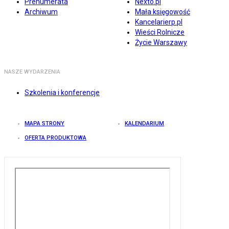
Prenumerata
Nexto.pl
Archiwum
Mała księgowość
Kancelarierp.pl
Wieści Rolnicze
Życie Warszawy
NASZE WYDARZENIA
Szkolenia i konferencje
MAPA STRONY
KALENDARIUM
OFERTA PRODUKTOWA