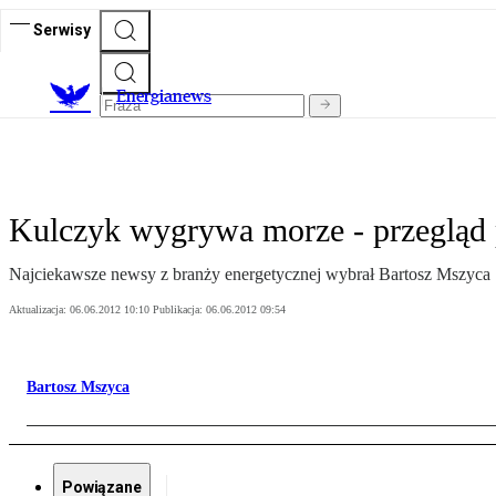
Serwisy
E
nergianews
Kulczyk wygrywa morze - przegląd 
Najciekawsze newsy z branży energetycznej wybrał Bartosz Mszyca
Aktualizacja:
06.06.2012 10:10
Publikacja:
06.06.2012 09:54
Bartosz Mszyca
Powiązane