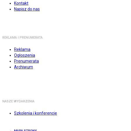
Kontakt
Napisz do nas
REKLAMA I PRENUMERATA
Reklama
Ogłoszenia
Prenumerata
Archiwum
NASZE WYDARZENIA
Szkolenia i konferencje
MAPA STRONY