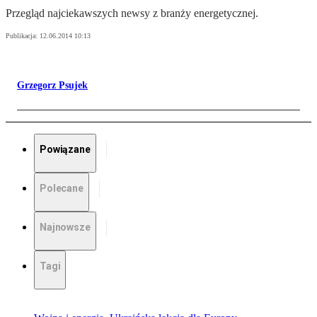
Przegląd najciekawszych newsy z branży energetycznej.
Publikacja:
12.06.2014 10:13
Grzegorz Psujek
Powiązane
Polecane
Najnowsze
Tagi