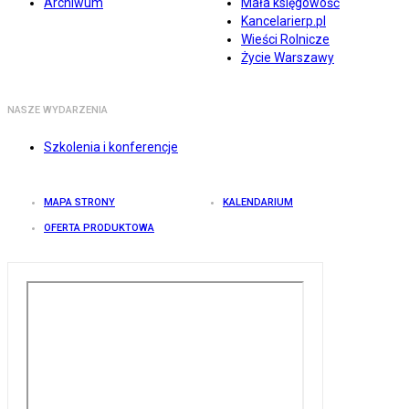
Archiwum
Mała księgowość
Kancelarierp.pl
Wieści Rolnicze
Życie Warszawy
NASZE WYDARZENIA
Szkolenia i konferencje
MAPA STRONY
KALENDARIUM
OFERTA PRODUKTOWA