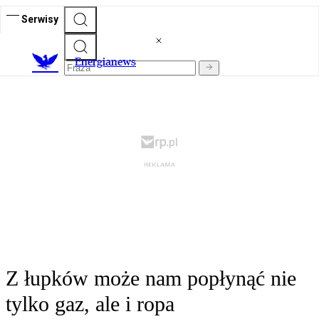
Serwisy
E
nergianews
Z łupków może nam popłynąć nie
tylko gaz, ale i ropa