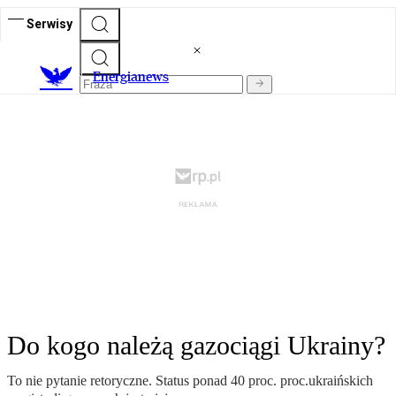
Serwisy
E
nergianews
Do kogo należą gazociągi Ukrainy?
To nie pytanie retoryczne. Status ponad 40 proc. proc.ukraińskich