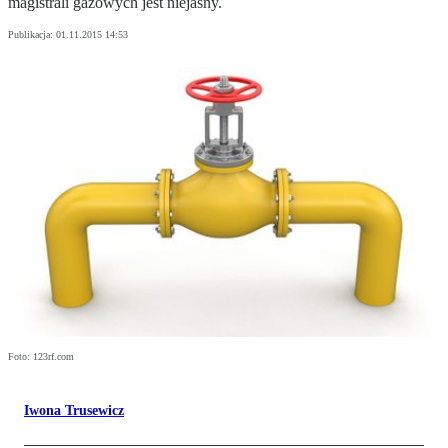
magistrali gazowych jest niejasny.
Publikacja:
01.11.2015 14:53
Foto: 123rf.com
Iwona Trusewicz