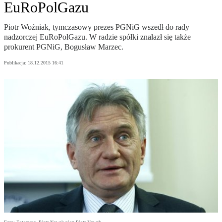
EuRoPolGazu
Piotr Woźniak, tymczasowy prezes PGNiG wszedł do rady
nadzorczej EuRoPolGazu. W radzie spółki znalazł się także
prokurent PGNiG, Bogusław Marzec.
Publikacja:
18.12.2015 16:41