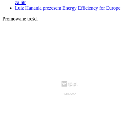
za litr
Luiz Hanania prezesem Energy Efficiency for Europe
Promowane treści