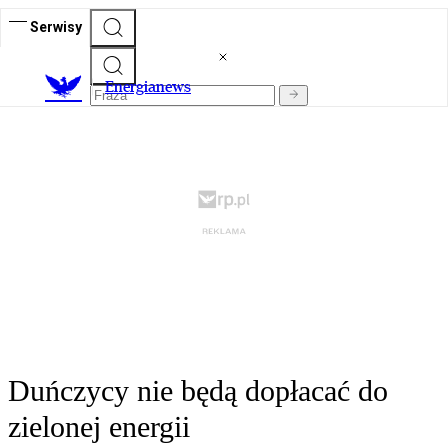
Serwisy
E
nergianews
Duńczycy nie będą dopłacać do
zielonej energii