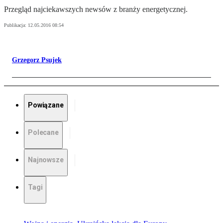
Przegląd najciekawszych newsów z branży energetycznej.
Publikacja:
12.05.2016 08:54
Grzegorz Psujek
Powiązane
Polecane
Najnowsze
Tagi