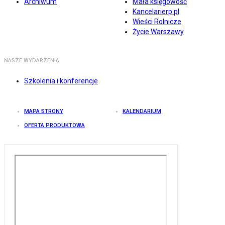
Archiwum
Mała księgowość
Kancelarierp.pl
Wieści Rolnicze
Życie Warszawy
NASZE WYDARZENIA
Szkolenia i konferencje
MAPA STRONY
KALENDARIUM
OFERTA PRODUKTOWA