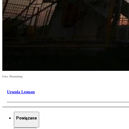
Foto: Bloomberg
Urszula Lesman
Powiązane