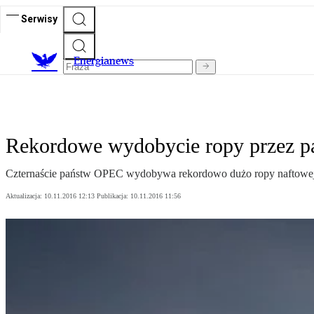
Serwisy
E
nergianews
Rekordowe wydobycie ropy przez 
Czternaście państw OPEC wydobywa rekordowo dużo ropy naftowej 
Aktualizacja:
10.11.2016 12:13
Publikacja:
10.11.2016 11:56