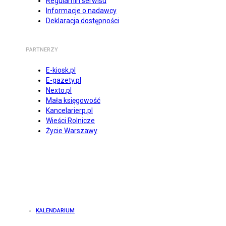
Regulamin serwisu
Informacje o nadawcy
Deklaracja dostępności
PARTNERZY
E-kiosk.pl
E-gazety.pl
Nexto.pl
Mała księgowość
Kancelarierp.pl
Wieści Rolnicze
Życie Warszawy
KALENDARIUM