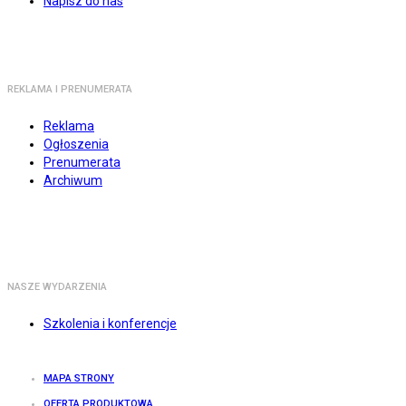
Napisz do nas
REKLAMA I PRENUMERATA
Reklama
Ogłoszenia
Prenumerata
Archiwum
NASZE WYDARZENIA
Szkolenia i konferencje
MAPA STRONY
OFERTA PRODUKTOWA