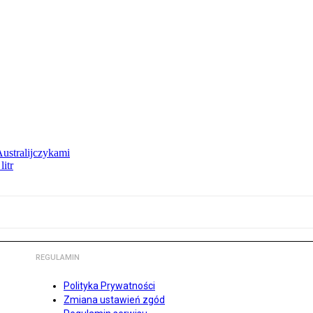
Australijczykami
litr
REGULAMIN
Polityka Prywatności
Zmiana ustawień zgód