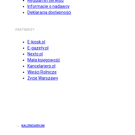
Regulamin serwisu
Informacje o nadawcy
Deklaracja dostępności
PARTNERZY
E-kiosk.pl
E-gazety.pl
Nexto.pl
Mała księgowość
Kancelarierp.pl
Wieści Rolnicze
Życie Warszawy
KALENDARIUM