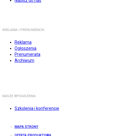
Napisz do nas
REKLAMA I PRENUMERATA
Reklama
Ogłoszenia
Prenumerata
Archiwum
NASZE WYDARZENIA
Szkolenia i konferencje
MAPA STRONY
OFERTA PRODUKTOWA