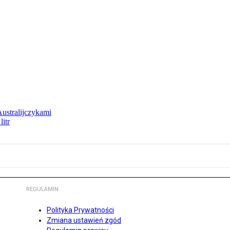
Australijczykami
litr
REGULAMIN
Polityka Prywatności
Zmiana ustawień zgód