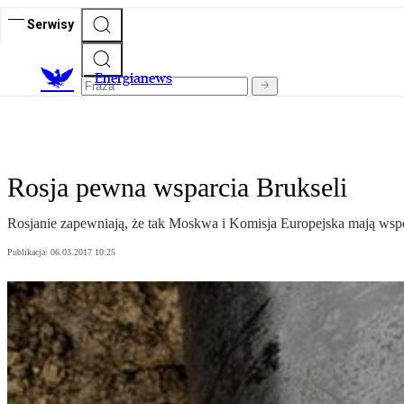
Serwisy
E
nergianews
Rosja pewna wsparcia Brukseli
Rosjanie zapewniają, że tak Moskwa i Komisja Europejska mają wsp
Publikacja:
06.03.2017 10:25