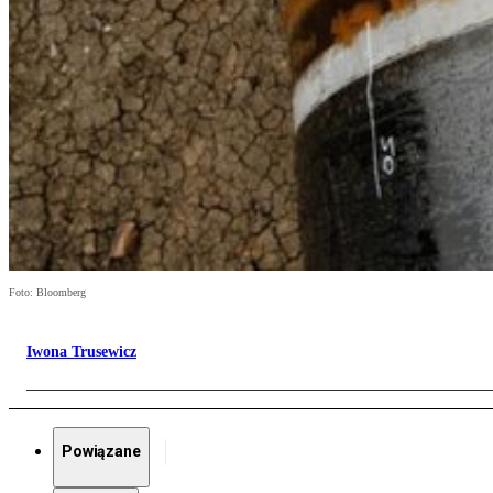
Foto: Bloomberg
Iwona Trusewicz
Powiązane