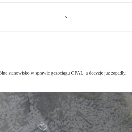
ólne stanowisko w sprawie gazociągu OPAL, a decyzje już zapadły.