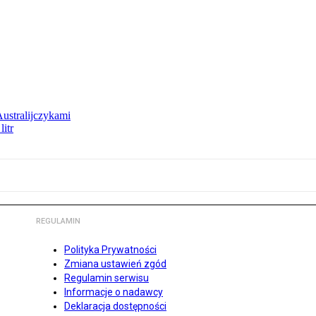
Australijczykami
litr
REGULAMIN
Polityka Prywatności
Zmiana ustawień zgód
Regulamin serwisu
Informacje o nadawcy
Deklaracja dostępności