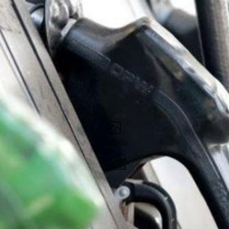
2 zdjęcia
Zobacz