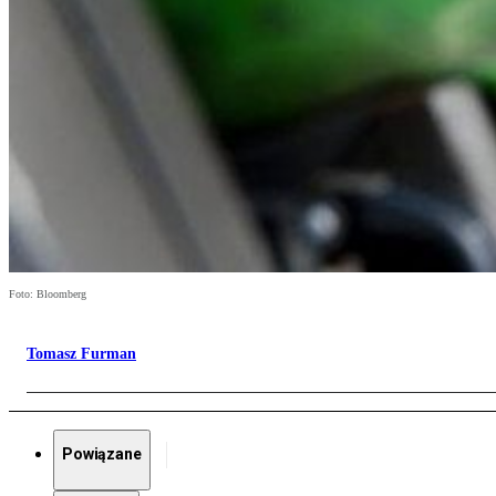
Foto: Bloomberg
Tomasz Furman
Powiązane