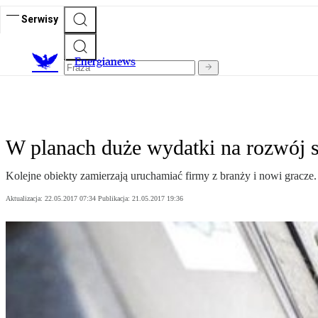
Serwisy
E
nergianews
W planach duże wydatki na rozwój s
Kolejne obiekty zamierzają uruchamiać firmy z branży i nowi gracze.
Aktualizacja:
22.05.2017 07:34
Publikacja:
21.05.2017 19:36