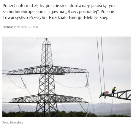
Potrzeba 46 mld zł, by polskie sieci dorównały jakością tym
zachodnioeuropejskim – ujawnia „Rzeczpospolitej" Polskie
Towarzystwo Przesyłu i Rozdziału Energii Elektrycznej.
Publikacja:
29.10.2017 18:30
Foto: Bloomberg