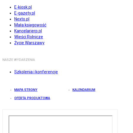
E-kiosk.pl
E-gazety.pl
Nexto.pl
Mała księgowość
Kancelarierp.pl
Wieści Rolnicze
Życie Warszawy
NASZE WYDARZENIA
Szkolenia i konferencje
MAPA STRONY
KALENDARIUM
OFERTA PRODUKTOWA