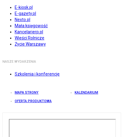
E-kiosk.pl
E-gazety.pl
Nexto.pl
Mała księgowość
Kancelarierp.pl
Wieści Rolnicze
Życie Warszawy
NASZE WYDARZENIA
Szkolenia i konferencje
MAPA STRONY
KALENDARIUM
OFERTA PRODUKTOWA