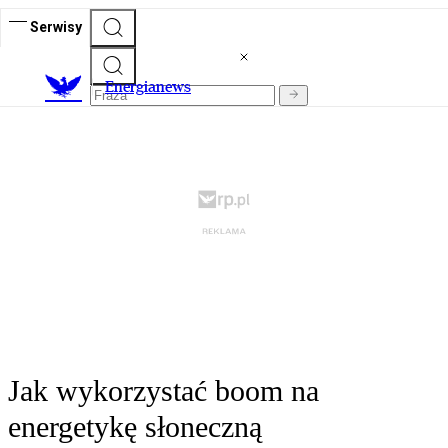
Serwisy
E
nergianews
Jak wykorzystać boom na
energetykę słoneczną