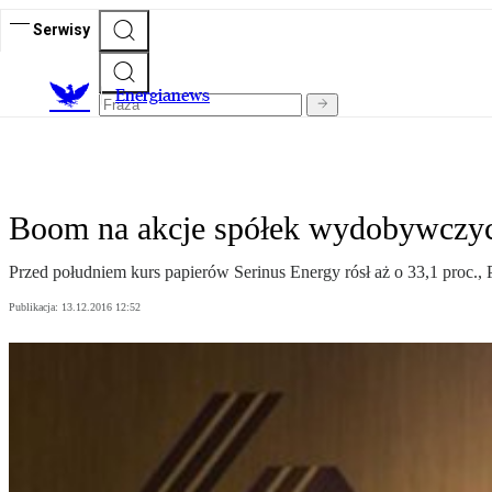
Serwisy
E
nergianews
Boom na akcje spółek wydobywczy
Przed południem kurs papierów Serinus Energy rósł aż o 33,1 proc., 
Publikacja:
13.12.2016 12:52