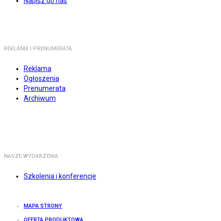
Napisz do nas
REKLAMA I PRENUMERATA
Reklama
Ogłoszenia
Prenumerata
Archiwum
NASZE WYDARZENIA
Szkolenia i konferencje
MAPA STRONY
OFERTA PRODUKTOWA