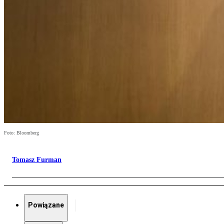
Foto: Bloomberg
Tomasz Furman
Powiązane