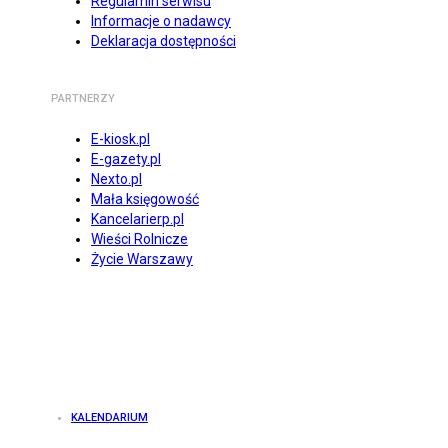
Regulamin serwisu
Informacje o nadawcy
Deklaracja dostępności
PARTNERZY
E-kiosk.pl
E-gazety.pl
Nexto.pl
Mała księgowość
Kancelarierp.pl
Wieści Rolnicze
Życie Warszawy
KALENDARIUM