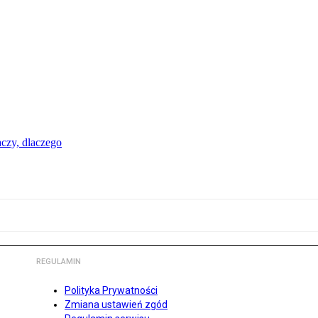
aczy, dlaczego
REGULAMIN
Polityka Prywatności
Zmiana ustawień zgód