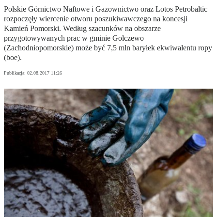
Polskie Górnictwo Naftowe i Gazownictwo oraz Lotos Petrobaltic
rozpoczęły wiercenie otworu poszukiwawczego na koncesji
Kamień Pomorski. Według szacunków na obszarze
przygotowywanych prac w gminie Golczewo
(Zachodniopomorskie) może być 7,5 mln baryłek ekwiwalentu ropy
(boe).
Publikacja:
02.08.2017 11:26