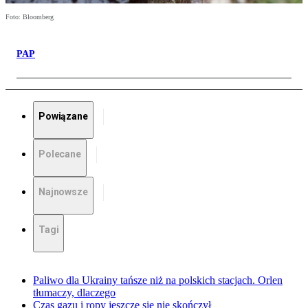
Foto: Bloomberg
PAP
Powiązane
Polecane
Najnowsze
Tagi
Paliwo dla Ukrainy tańsze niż na polskich stacjach. Orlen
tłumaczy, dlaczego
Czas gazu i ropy jeszcze się nie skończył