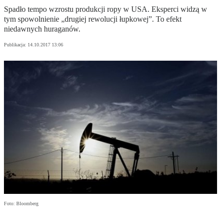
Spadło tempo wzrostu produkcji ropy w USA. Eksperci widzą w
tym spowolnienie „drugiej rewolucji łupkowej”. To efekt
niedawnych huraganów.
Publikacja:
14.10.2017 13:06
Foto: Bloomberg