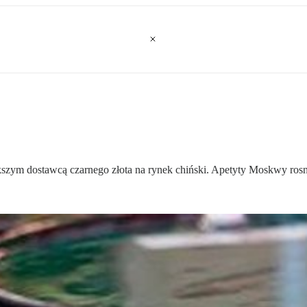
szym dostawcą czarnego złota na rynek chiński. Apetyty Moskwy rosną,