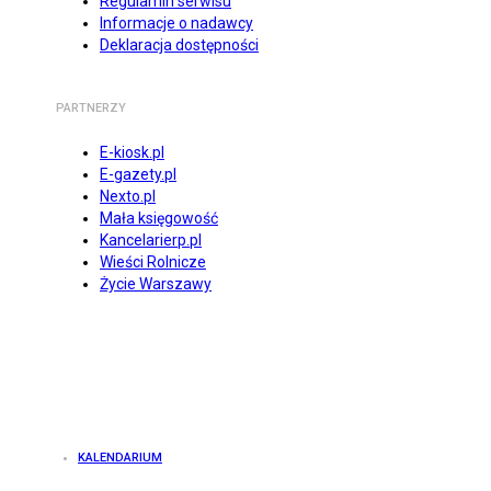
Regulamin serwisu
Informacje o nadawcy
Deklaracja dostępności
PARTNERZY
E-kiosk.pl
E-gazety.pl
Nexto.pl
Mała księgowość
Kancelarierp.pl
Wieści Rolnicze
Życie Warszawy
KALENDARIUM