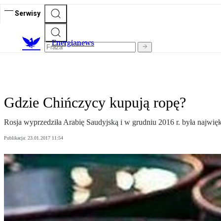
Serwisy
E
nergianews
Gdzie Chińczycy kupują ropę?
Rosja wyprzedziła Arabię Saudyjską i w grudniu 2016 r. była najwięk
Publikacja:
23.01.2017 11:54