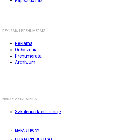
Napisz do nas
REKLAMA I PRENUMERATA
Reklama
Ogłoszenia
Prenumerata
Archiwum
NASZE WYDARZENIA
Szkolenia i konferencje
MAPA STRONY
OFERTA PRODUKTOWA