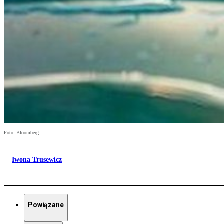
Foto: Bloomberg
Iwona Trusewicz
Powiązane