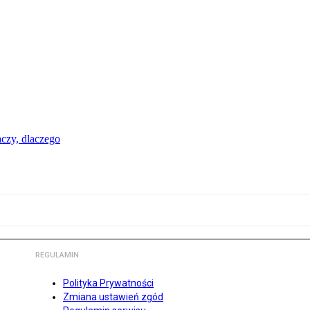
aczy, dlaczego
REGULAMIN
Polityka Prywatności
Zmiana ustawień zgód