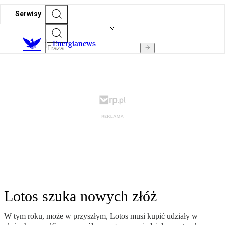
Serwisy
E
nergianews
Lotos szuka nowych złóż
W tym roku, może w przyszłym, Lotos musi kupić udziały w