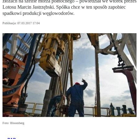
złożach na szelfie morza północnego – powiedział we wtorek prezes
Lotosu Marcin Jastrzębski. Spółka chce w ten sposób zapobiec
spadkowi produkcji węglowodorów.
Publikacja:
07.03.2017 17:04
Foto: Bloomberg