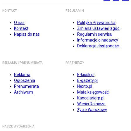
KONTAKT
REGULAMIN
O nas
Polityka Prywatności
Kontakt
Zmiana ustawień zgód
Napisz do nas
Regulamin serwisu
Informacje o nadawcy
Deklaracja dostępności
REKLAMA I PRENUMERATA
PARTNERZY
Reklama
E-kiosk.pl
Ogłoszenia
E-gazety.pl
Prenumerata
Nexto.pl
Archiwum
Mała księgowość
Kancelarierp.pl
Wieści Rolnicze
Życie Warszawy
NASZE WYDARZENIA