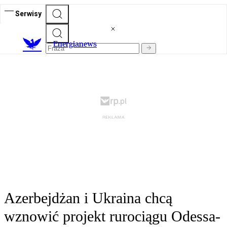
Serwisy
E
nergianews
Azerbejdżan i Ukraina chcą
wznowić projekt rurociągu Odessa-