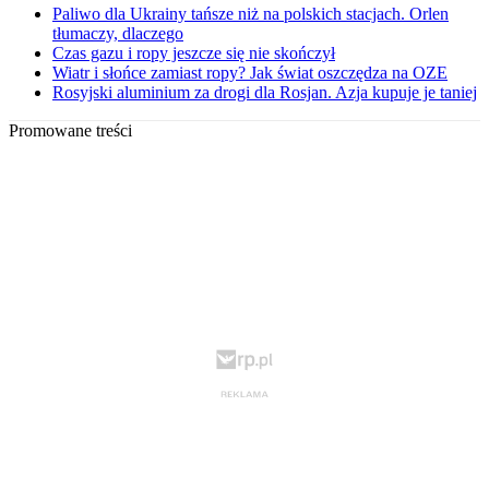
Paliwo dla Ukrainy tańsze niż na polskich stacjach. Orlen
tłumaczy, dlaczego
Czas gazu i ropy jeszcze się nie skończył
Wiatr i słońce zamiast ropy? Jak świat oszczędza na OZE
Rosyjski aluminium za drogi dla Rosjan. Azja kupuje je taniej
Promowane treści