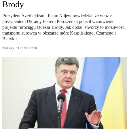
Brody
Prezydent Azerbejdżanu Ilham Alijew powiedział, że wraz z
prezydentem Ukrainy Petrem Poroszenką polecił wznowienie
projektu rurociągu Odessa-Brody. Jak dodał, stworzy to możliwości
transportu surowca w obszarze mórz Kaspijskiego, Czarnego i
Bałtyku.
Publikacja:
14.07.2016 22:09