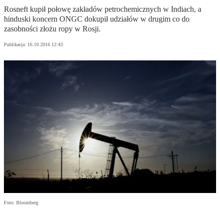
Rosneft kupił połowę zakładów petrochemicznych w Indiach, a
hinduski koncern ONGC dokupił udziałów w drugim co do
zasobności złożu ropy w Rosji.
Publikacja:
16.10.2016 12:43
Foto: Bloomberg