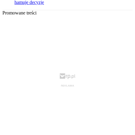
hamuje decyzje
Promowane treści