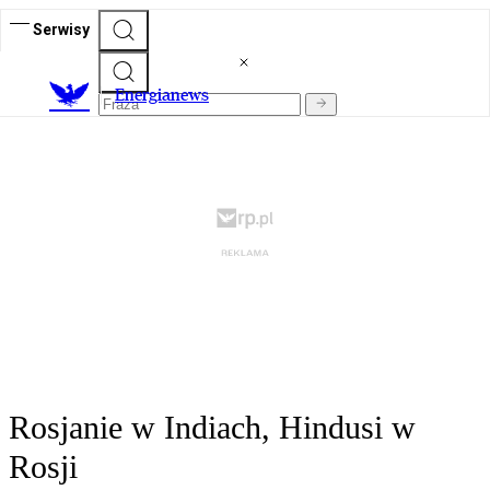
Serwisy
E
nergianews
Rosjanie w Indiach, Hindusi w
Rosji