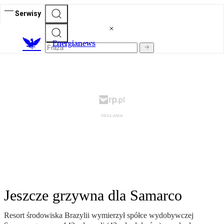
Serwisy
E
nergianews
Jeszcze grzywna dla Samarco
Resort środowiska Brazylii wymierzył spółce wydobywczej