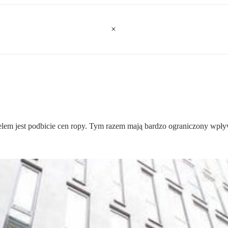
em jest podbicie cen ropy. Tym razem mają bardzo ograniczony wpływ 