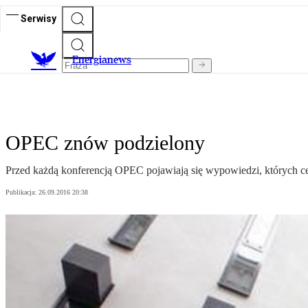
Serwisy
E
nergianews
OPEC znów podzielony
Przed każdą konferencją OPEC pojawiają się wypowiedzi, których cel
Publikacja:
26.09.2016 20:38