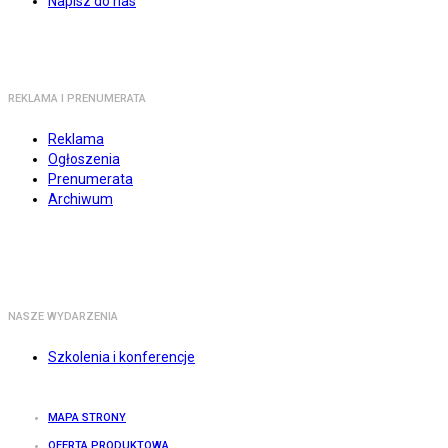
Napisz do nas
REKLAMA I PRENUMERATA
Reklama
Ogłoszenia
Prenumerata
Archiwum
NASZE WYDARZENIA
Szkolenia i konferencje
MAPA STRONY
OFERTA PRODUKTOWA