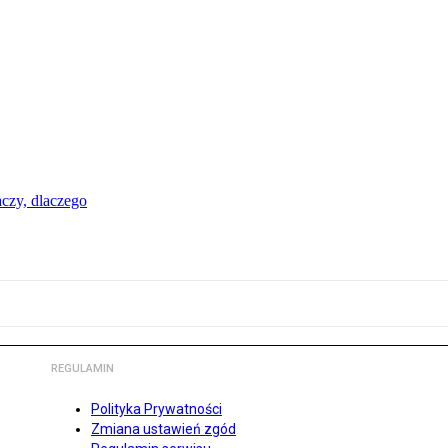
aczy, dlaczego
REGULAMIN
Polityka Prywatności
Zmiana ustawień zgód