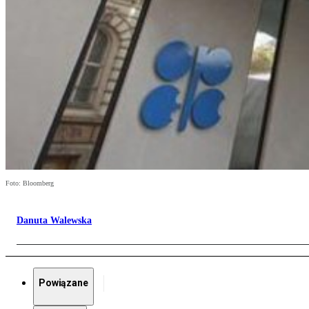
Foto: Bloomberg
Danuta Walewska
Powiązane