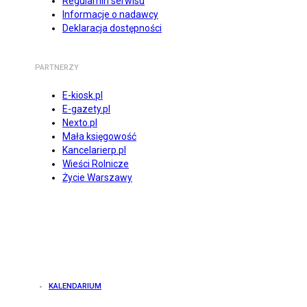
Regulamin serwisu
Informacje o nadawcy
Deklaracja dostępności
PARTNERZY
E-kiosk.pl
E-gazety.pl
Nexto.pl
Mała księgowość
Kancelarierp.pl
Wieści Rolnicze
Życie Warszawy
KALENDARIUM