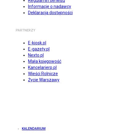
Regulamin serwisu
Informacje o nadawcy
Deklaracja dostępności
PARTNERZY
E-kiosk.pl
E-gazety.pl
Nexto.pl
Mała księgowość
Kancelarierp.pl
Wieści Rolnicze
Życie Warszawy
KALENDARIUM