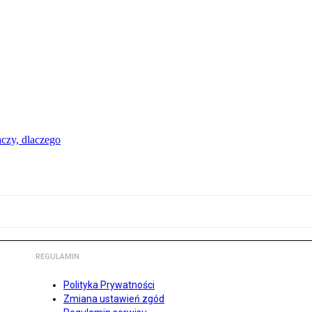
aczy, dlaczego
REGULAMIN
Polityka Prywatności
Zmiana ustawień zgód