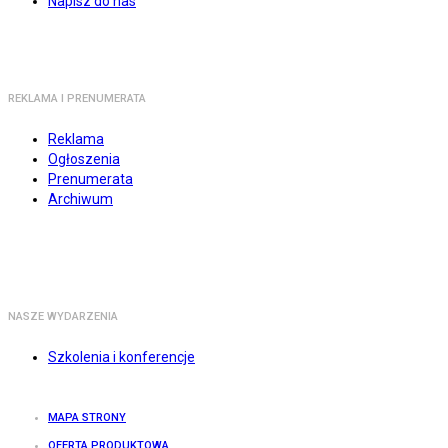
Napisz do nas
REKLAMA I PRENUMERATA
Reklama
Ogłoszenia
Prenumerata
Archiwum
NASZE WYDARZENIA
Szkolenia i konferencje
MAPA STRONY
OFERTA PRODUKTOWA