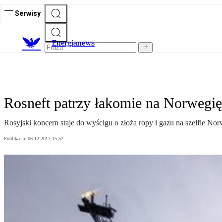
Serwisy
E
nergianews
Rosneft patrzy łakomie na Norwegię
Rosyjski koncern staje do wyścigu o złoża ropy i gazu na szelfie Nor
Publikacja:
06.12.2017 15:52