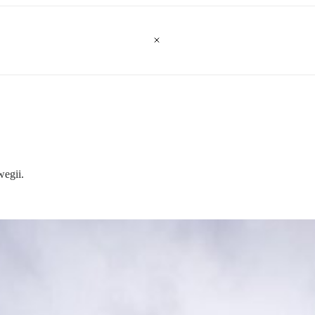
wegii.