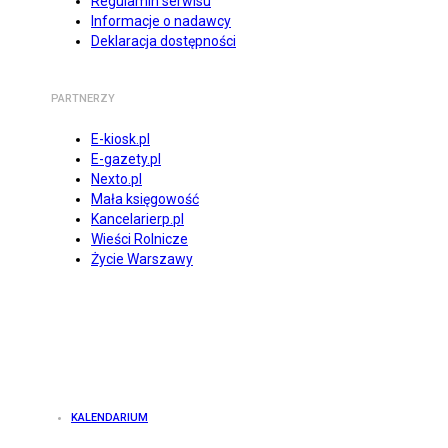
Regulamin serwisu
Informacje o nadawcy
Deklaracja dostępności
PARTNERZY
E-kiosk.pl
E-gazety.pl
Nexto.pl
Mała księgowość
Kancelarierp.pl
Wieści Rolnicze
Życie Warszawy
KALENDARIUM