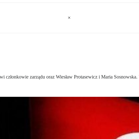
owi członkowie zarządu oraz Wiesław Protasewicz i Maria Sosnowska.