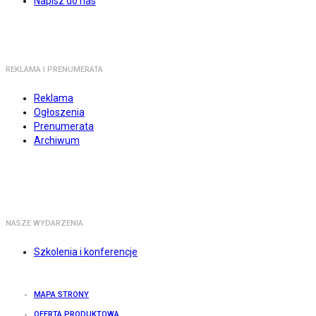
Napisz do nas
REKLAMA I PRENUMERATA
Reklama
Ogłoszenia
Prenumerata
Archiwum
NASZE WYDARZENIA
Szkolenia i konferencje
MAPA STRONY
OFERTA PRODUKTOWA