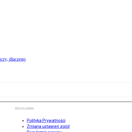
aczy, dlaczego
REGULAMIN
Polityka Prywatności
Zmiana ustawień zgód