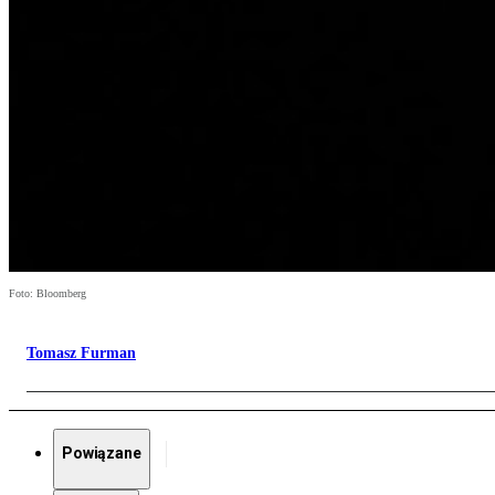
Foto: Bloomberg
Tomasz Furman
Powiązane