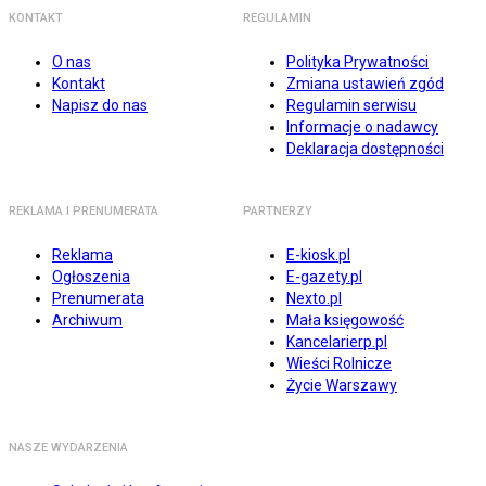
KONTAKT
REGULAMIN
O nas
Polityka Prywatności
Kontakt
Zmiana ustawień zgód
Napisz do nas
Regulamin serwisu
Informacje o nadawcy
Deklaracja dostępności
REKLAMA I PRENUMERATA
PARTNERZY
Reklama
E-kiosk.pl
Ogłoszenia
E-gazety.pl
Prenumerata
Nexto.pl
Archiwum
Mała księgowość
Kancelarierp.pl
Wieści Rolnicze
Życie Warszawy
NASZE WYDARZENIA