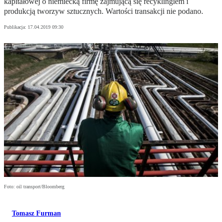
kapitałowej o niemiecką firmę zajmującą się recyklingiem i
produkcją tworzyw sztucznych. Wartości transakcji nie podano.
Publikacja:
17.04.2019 09:30
Foto: oil transport/Bloomberg
Tomasz Furman