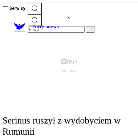
Serwisy
E
nergianews
Serinus ruszył z wydobyciem w
Rumunii