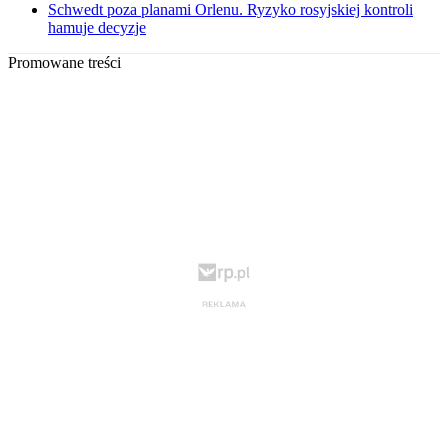
Schwedt poza planami Orlenu. Ryzyko rosyjskiej kontroli
hamuje decyzje
Promowane treści