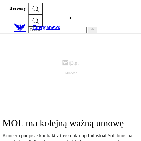
Serwisy
E
nergianews
MOL ma kolejną ważną umowę
Koncern podpisał kontrakt z thyssenkrupp Industrial Solutions na