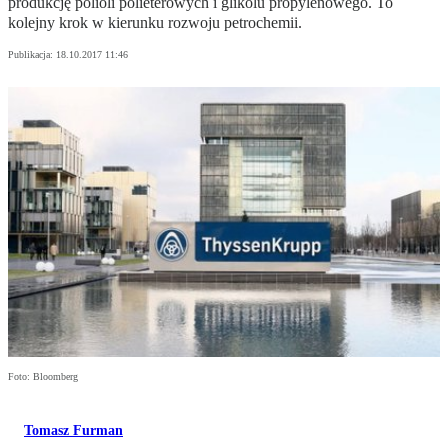
produkcję polioli polieterowych i glikolu propylenowego. To
kolejny krok w kierunku rozwoju petrochemii.
Publikacja:
18.10.2017 11:46
Foto: Bloomberg
Tomasz Furman