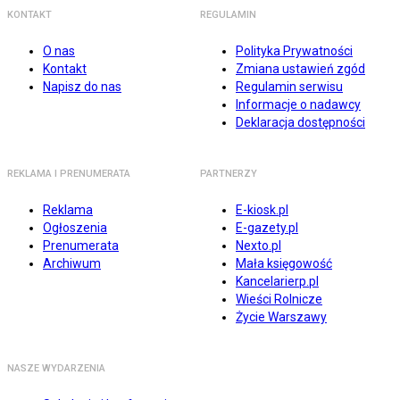
KONTAKT
REGULAMIN
O nas
Polityka Prywatności
Kontakt
Zmiana ustawień zgód
Napisz do nas
Regulamin serwisu
Informacje o nadawcy
Deklaracja dostępności
REKLAMA I PRENUMERATA
PARTNERZY
Reklama
E-kiosk.pl
Ogłoszenia
E-gazety.pl
Prenumerata
Nexto.pl
Archiwum
Mała księgowość
Kancelarierp.pl
Wieści Rolnicze
Życie Warszawy
NASZE WYDARZENIA