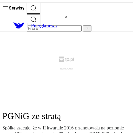
Serwisy
E
nergianews
PGNiG ze stratą
Spółka szacuje, że w II kwartale 2016 r. zanotowała na poziomie