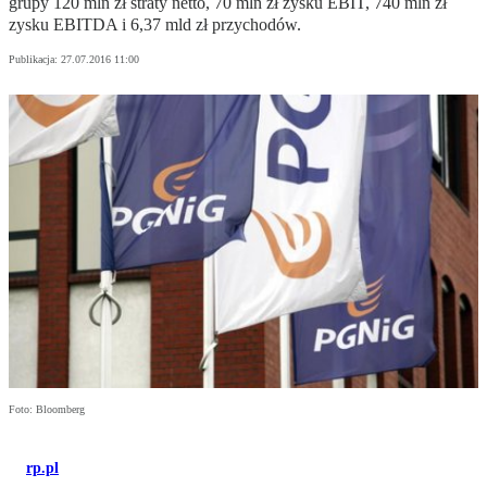
grupy 120 mln zł straty netto, 70 mln zł zysku EBIT, 740 mln zł
zysku EBITDA i 6,37 mld zł przychodów.
Publikacja:
27.07.2016 11:00
Foto: Bloomberg
rp.pl