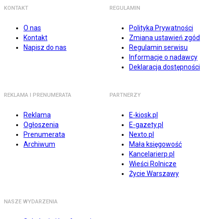
KONTAKT
REGULAMIN
O nas
Polityka Prywatności
Kontakt
Zmiana ustawień zgód
Napisz do nas
Regulamin serwisu
Informacje o nadawcy
Deklaracja dostępności
REKLAMA I PRENUMERATA
PARTNERZY
Reklama
E-kiosk.pl
Ogłoszenia
E-gazety.pl
Prenumerata
Nexto.pl
Archiwum
Mała księgowość
Kancelarierp.pl
Wieści Rolnicze
Życie Warszawy
NASZE WYDARZENIA