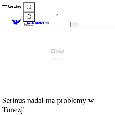
Serwisy
E
nergianews
Serinus nadal ma problemy w
Tunezji