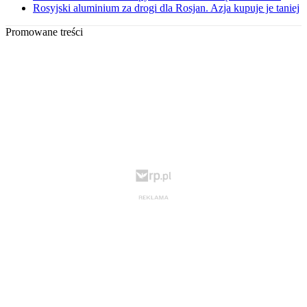
Rosyjski aluminium za drogi dla Rosjan. Azja kupuje je taniej
Promowane treści