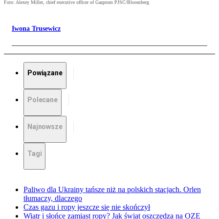
Foto: Alexey Miller, chief executive officer of Gazprom PJSC/Bloomberg
Iwona Trusewicz
Powiązane
Polecane
Najnowsze
Tagi
Paliwo dla Ukrainy tańsze niż na polskich stacjach. Orlen
tłumaczy, dlaczego
Czas gazu i ropy jeszcze się nie skończył
Wiatr i słońce zamiast ropy? Jak świat oszczędza na OZE