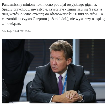
Pandemiczny miniony rok mocno poobijał rosyjskiego giganta.
Spadły przychody, inwestycje, czysty zysk zmniejszył się 9 razy, a
dług wzrósł o jedną czwartą do równowartości 50 mld dolarów. To
co zarobił na czysto Gazprom (1,8 mld dol.), nie wystarczy na spłatę
zobowiązań.
Publikacja:
29.04.2021 15:04