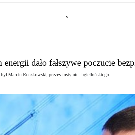
energii dało fałszywe poczucie bezp
Marcin Roszkowski, prezes Instytutu Jagiellońskiego.