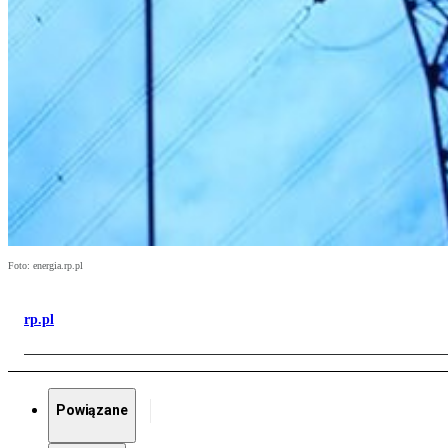
Foto: energia.rp.pl
rp.pl
Powiązane