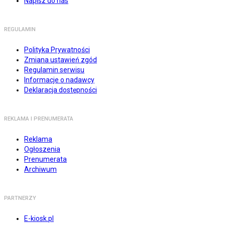
Napisz do nas
REGULAMIN
Polityka Prywatności
Zmiana ustawień zgód
Regulamin serwisu
Informacje o nadawcy
Deklaracja dostępności
REKLAMA I PRENUMERATA
Reklama
Ogłoszenia
Prenumerata
Archiwum
PARTNERZY
E-kiosk.pl