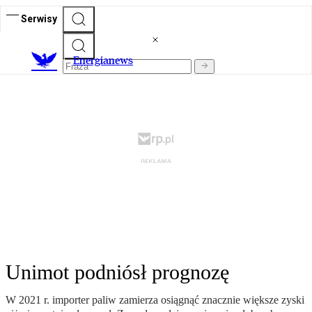
Serwisy
E
nergianews
Unimot podniósł prognozę
W 2021 r. importer paliw zamierza osiągnąć znacznie większe zyski