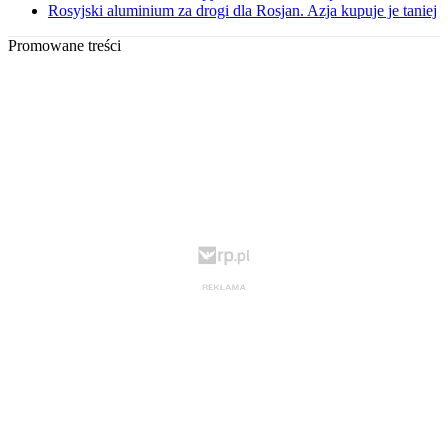
Rosyjski aluminium za drogi dla Rosjan. Azja kupuje je taniej
Promowane treści