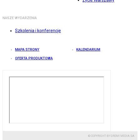
Życie Warszawy
NASZE WYDARZENIA
Szkolenia i konferencje
MAPA STRONY
KALENDARIUM
OFERTA PRODUKTOWA
© COPYRIGHT BY GREMI MEDIA SA