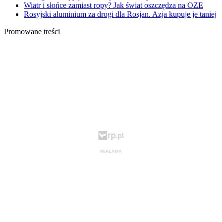
Wiatr i słońce zamiast ropy? Jak świat oszczędza na OZE
Rosyjski aluminium za drogi dla Rosjan. Azja kupuje je taniej
Promowane treści