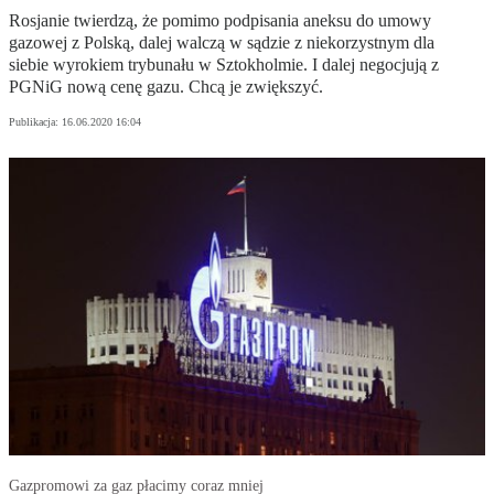
Rosjanie twierdzą, że pomimo podpisania aneksu do umowy
gazowej z Polską, dalej walczą w sądzie z niekorzystnym dla
siebie wyrokiem trybunału w Sztokholmie. I dalej negocjują z
PGNiG nową cenę gazu. Chcą je zwiększyć.
Publikacja:
16.06.2020 16:04
Gazpromowi za gaz płacimy coraz mniej