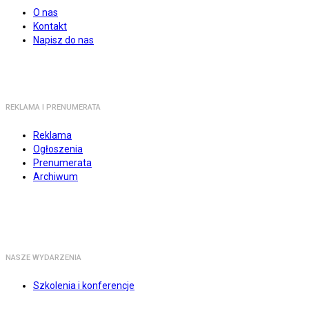
O nas
Kontakt
Napisz do nas
REKLAMA I PRENUMERATA
Reklama
Ogłoszenia
Prenumerata
Archiwum
NASZE WYDARZENIA
Szkolenia i konferencje