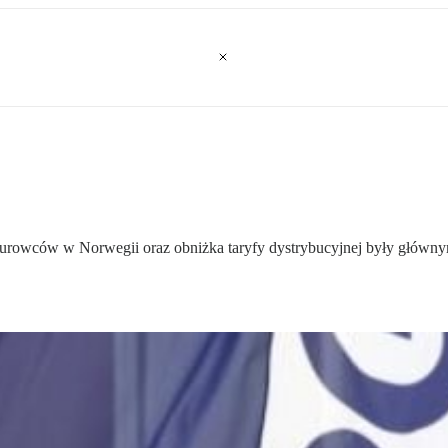
surowców w Norwegii oraz obniżka taryfy dystrybucyjnej były główny