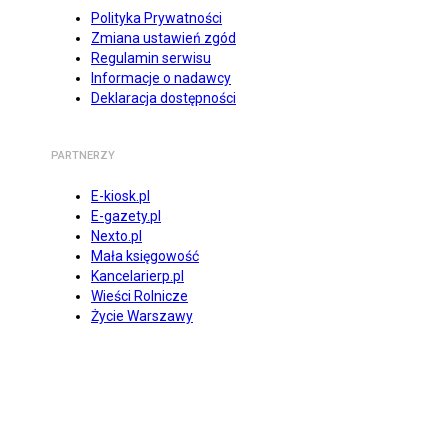
Polityka Prywatności
Zmiana ustawień zgód
Regulamin serwisu
Informacje o nadawcy
Deklaracja dostępności
PARTNERZY
E-kiosk.pl
E-gazety.pl
Nexto.pl
Mała księgowość
Kancelarierp.pl
Wieści Rolnicze
Życie Warszawy