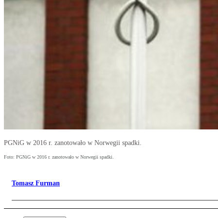
PGNiG w 2016 r. zanotowało w Norwegii spadki.
Foto: PGNiG w 2016 r. zanotowało w Norwegii spadki.
Tomasz Furman