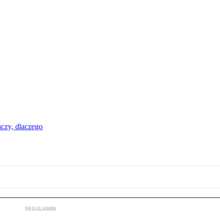
aczy, dlaczego
REGULAMIN