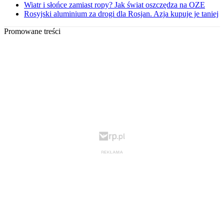
Wiatr i słońce zamiast ropy? Jak świat oszczędza na OZE
Rosyjski aluminium za drogi dla Rosjan. Azja kupuje je taniej
Promowane treści