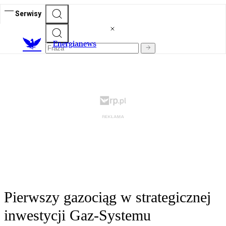
Serwisy
E
nergianews
Pierwszy gazociąg w strategicznej
inwestycji Gaz-Systemu