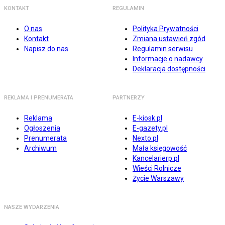
KONTAKT
REGULAMIN
O nas
Polityka Prywatności
Kontakt
Zmiana ustawień zgód
Napisz do nas
Regulamin serwisu
Informacje o nadawcy
Deklaracja dostępności
REKLAMA I PRENUMERATA
PARTNERZY
Reklama
E-kiosk.pl
Ogłoszenia
E-gazety.pl
Prenumerata
Nexto.pl
Archiwum
Mała księgowość
Kancelarierp.pl
Wieści Rolnicze
Życie Warszawy
NASZE WYDARZENIA