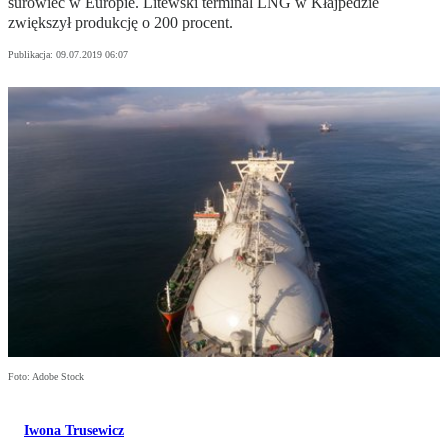
surowiec w Europie. Litewski terminal LNG w Kłajpedzie
zwiększył produkcję o 200 procent.
Publikacja:
09.07.2019 06:07
Foto: Adobe Stock
Iwona Trusewicz