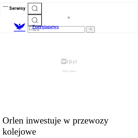
Serwisy
E
nergianews
Orlen inwestuje w przewozy
kolejowe