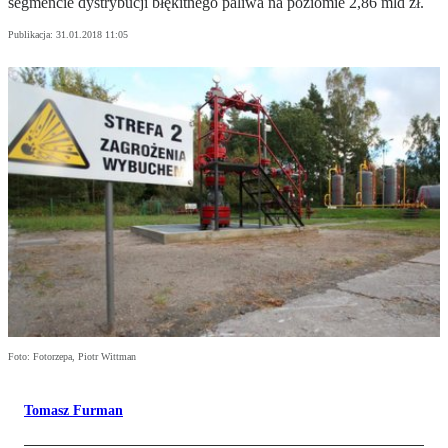
segmencie dystrybucji błękitnego paliwa na poziomie 2,86 mld zł.
Publikacja:
31.01.2018 11:05
Foto: Fotorzepa, Piotr Wittman
Tomasz Furman