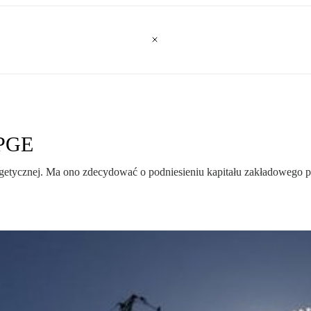
 PGE
etycznej. Ma ono zdecydować o podniesieniu kapitału zakładowego popr