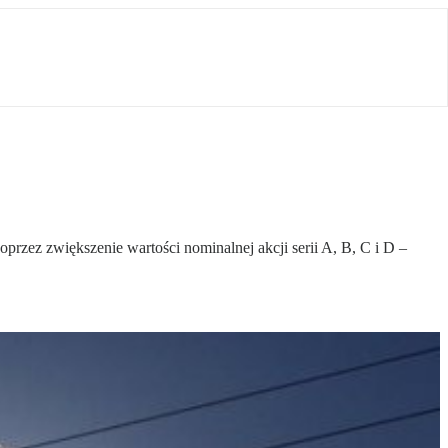
zez zwiększenie wartości nominalnej akcji serii A, B, C i D –