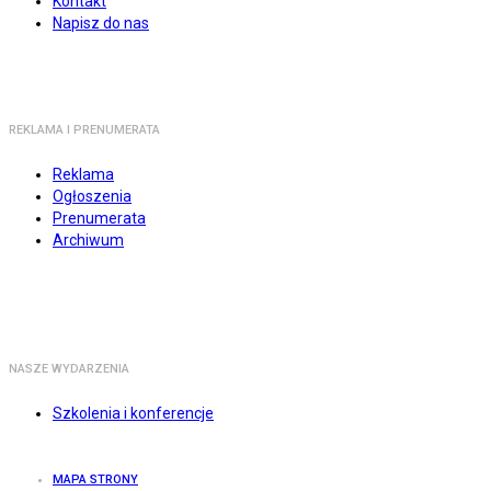
Kontakt
Napisz do nas
REKLAMA I PRENUMERATA
Reklama
Ogłoszenia
Prenumerata
Archiwum
NASZE WYDARZENIA
Szkolenia i konferencje
MAPA STRONY