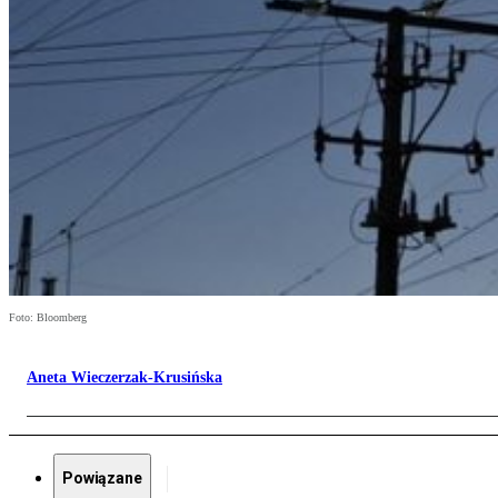
Foto: Bloomberg
Aneta Wieczerzak-Krusińska
Powiązane