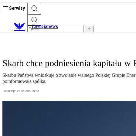
Serwisy
E
nergianews
Skarb chce podniesienia kapitału w
Skarbu Państwa wnioskuje o zwołanie walnego Polskiej Grupie Energ
poinformowała spółka.
Publikacja:
01.08.2016 09:43