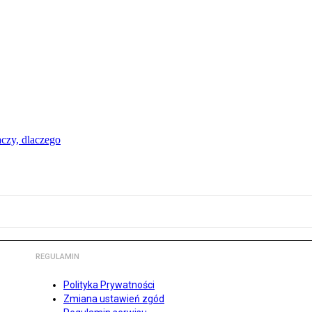
aczy, dlaczego
REGULAMIN
Polityka Prywatności
Zmiana ustawień zgód