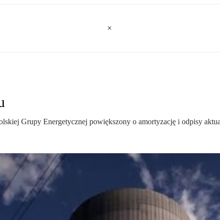
u
skiej Grupy Energetycznej powiększony o amortyzację i odpisy aktua