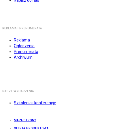
Napisz do nas
REKLAMA I PRENUMERATA
Reklama
Ogłoszenia
Prenumerata
Archiwum
NASZE WYDARZENIA
Szkolenia i konferencje
MAPA STRONY
OFERTA PRODUKTOWA