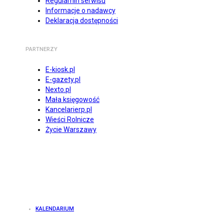
Regulamin serwisu
Informacje o nadawcy
Deklaracja dostępności
PARTNERZY
E-kiosk.pl
E-gazety.pl
Nexto.pl
Mała księgowość
Kancelarierp.pl
Wieści Rolnicze
Życie Warszawy
KALENDARIUM