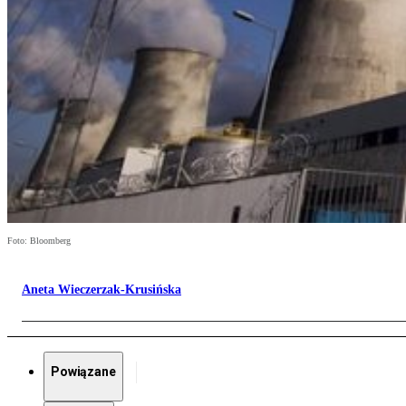
Foto: Bloomberg
Aneta Wieczerzak-Krusińska
Powiązane