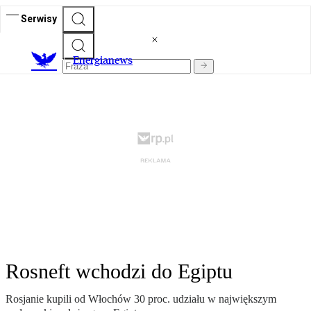
Serwisy
E
nergianews
Rosneft wchodzi do Egiptu
Rosjanie kupili od Włochów 30 proc. udziału w największym