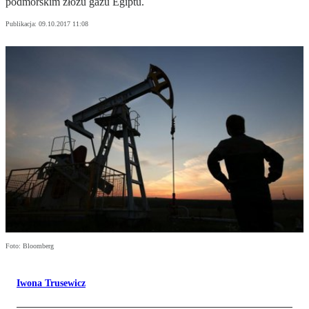
podmorskim złożu gazu Egiptu.
Publikacja:
09.10.2017 11:08
Foto: Bloomberg
Iwona Trusewicz