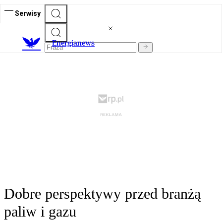
Serwisy
E
nergianews
Dobre perspektywy przed branżą
paliw i gazu