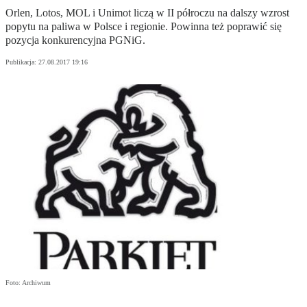
Orlen, Lotos, MOL i Unimot liczą w II półroczu na dalszy wzrost
popytu na paliwa w Polsce i regionie. Powinna też poprawić się
pozycja konkurencyjna PGNiG.
Publikacja:
27.08.2017 19:16
Foto: Archiwum