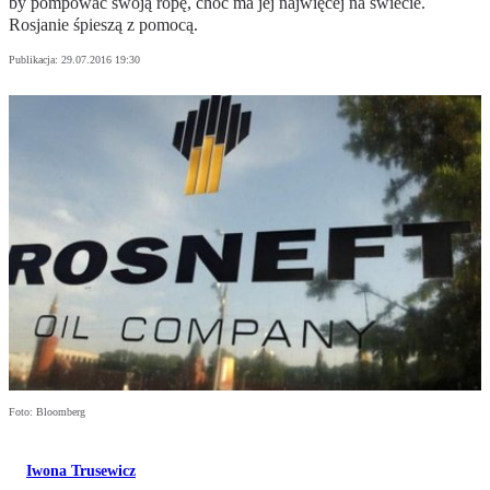
by pompować swoją ropę, choć ma jej najwięcej na świecie.
Rosjanie śpieszą z pomocą.
Publikacja:
29.07.2016 19:30
Foto: Bloomberg
Iwona Trusewicz