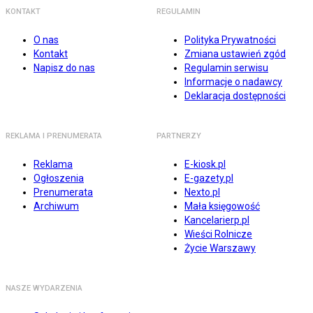
KONTAKT
REGULAMIN
O nas
Polityka Prywatności
Kontakt
Zmiana ustawień zgód
Napisz do nas
Regulamin serwisu
Informacje o nadawcy
Deklaracja dostępności
REKLAMA I PRENUMERATA
PARTNERZY
Reklama
E-kiosk.pl
Ogłoszenia
E-gazety.pl
Prenumerata
Nexto.pl
Archiwum
Mała księgowość
Kancelarierp.pl
Wieści Rolnicze
Życie Warszawy
NASZE WYDARZENIA