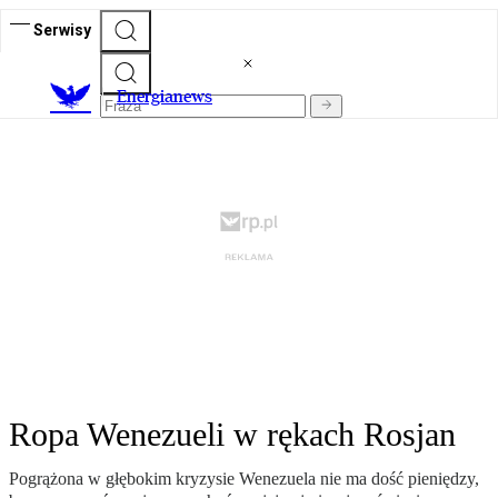
Serwisy
E
nergianews
Ropa Wenezueli w rękach Rosjan
Pogrążona w głębokim kryzysie Wenezuela nie ma dość pieniędzy,